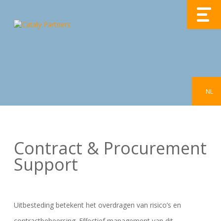
NL
Contract & Procurement
Support
Uitbesteding betekent het overdragen van risico’s en
contractbeheersing. Effectief management van dit