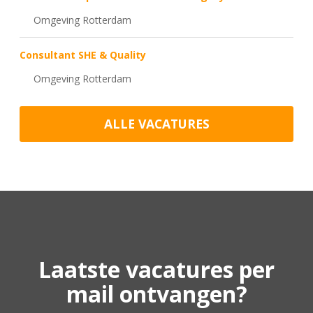
Omgeving Rotterdam
Consultant SHE & Quality
Omgeving Rotterdam
ALLE VACATURES
Laatste vacatures per
mail ontvangen?