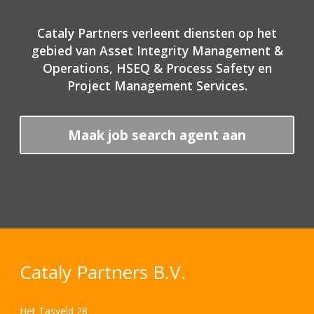
Cataly Partners verleent diensten op het
gebied van Asset Integrity Management &
Operations, HSEQ & Process Safety en
Project Management Services.
Maak job search agent aan
Cataly Partners B.V.
Het Tasveld 28