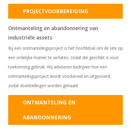
PROJECTVOORBEREIDING
Ontmanteling en abandonnering van
industriële assets
Bij een ontmantelingsproject is het hoofddoel om de site op
een ordelijke manier te verlaten, zodat die geschikt is voor
toekomstig gebruik. Wij adviseren bedrijven hoe een
ontmantelingsproject wordt voorbereid en uitgevoerd,
zodat doelstellingen worden gehaald.
ONTMANTELING EN
ABANDONNERING