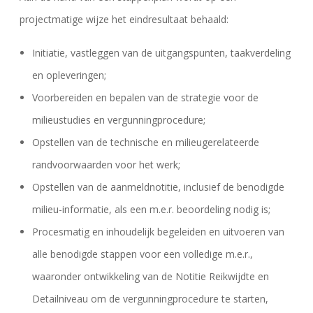
projectmatige wijze het eindresultaat behaald:
Initiatie, vastleggen van de uitgangspunten, taakverdeling
en opleveringen;
Voorbereiden en bepalen van de strategie voor de
milieustudies en vergunningprocedure;
Opstellen van de technische en milieugerelateerde
randvoorwaarden voor het werk;
Opstellen van de aanmeldnotitie, inclusief de benodigde
milieu-informatie, als een m.e.r. beoordeling nodig is;
Procesmatig en inhoudelijk begeleiden en uitvoeren van
alle benodigde stappen voor een volledige m.e.r.,
waaronder ontwikkeling van de Notitie Reikwijdte en
Detailniveau om de vergunningprocedure te starten,