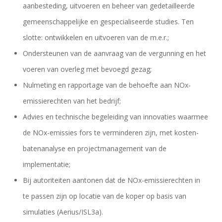
aanbesteding, uitvoeren en beheer van gedetailleerde
gemeenschappelijke en gespecialiseerde studies. Ten
slotte: ontwikkelen en uitvoeren van de m.e.r.;
Ondersteunen van de aanvraag van de vergunning en het
voeren van overleg met bevoegd gezag;
Nulmeting en rapportage van de behoefte aan NOx-
emissierechten van het bedrijf;
Advies en technische begeleiding van innovaties waarmee
de NOx-emissies fors te verminderen zijn, met kosten-
batenanalyse en projectmanagement van de
implementatie;
Bij autoriteiten aantonen dat de NOx-emissierechten in
te passen zijn op locatie van de koper op basis van
simulaties (Aerius/ISL3a).