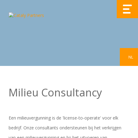
NL
Milieu Consultancy
Een milieuvergunning is de 'license-to-operate' voor elk
bedrijf. Onze consultants ondersteunen bij het verkrijgen
van een milieuvergunning en bij het uitvoeren van