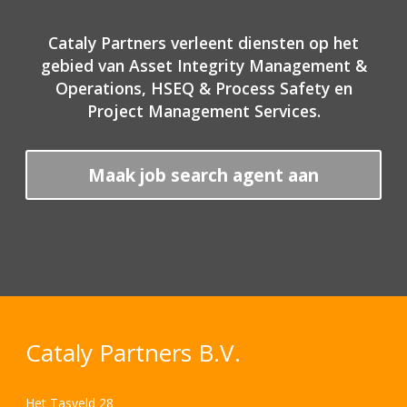
Cataly Partners verleent diensten op het
gebied van Asset Integrity Management &
Operations, HSEQ & Process Safety en
Project Management Services.
Maak job search agent aan
Cataly Partners B.V.
Het Tasveld 28