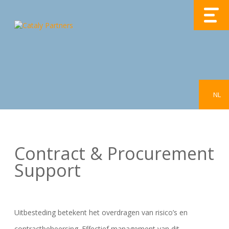
NL
Contract & Procurement
Support
Uitbesteding betekent het overdragen van risico’s en
contractbeheersing. Effectief management van dit