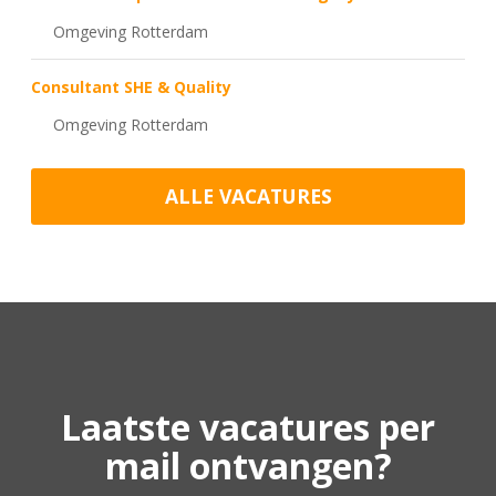
Omgeving Rotterdam
Consultant SHE & Quality
Omgeving Rotterdam
ALLE VACATURES
Laatste vacatures per
mail ontvangen?